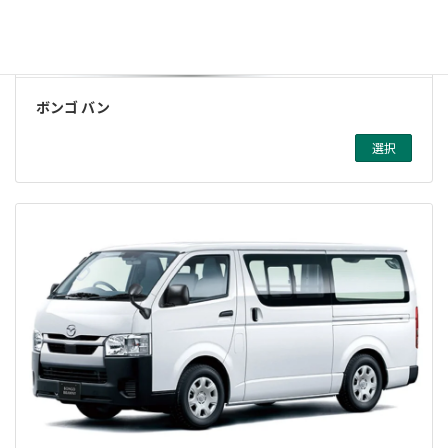
ボンゴ バン
選択