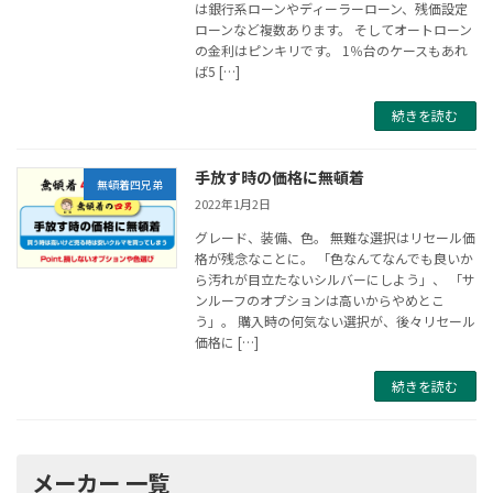
は銀行系ローンやディーラーローン、残価設定
ローンなど複数あります。 そしてオートローン
の金利はピンキリです。 1％台のケースもあれ
ば5 […]
続きを読む
手放す時の価格に無頓着
無頓着四兄弟
2022年1月2日
グレード、装備、色。 無難な選択はリセール価
格が残念なことに。 「色なんてなんでも良いか
ら汚れが目立たないシルバーにしよう」、 「サ
ンルーフのオプションは高いからやめとこ
う」。 購入時の何気ない選択が、後々リセール
価格に […]
続きを読む
メーカー 一覧