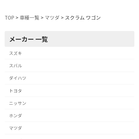
TOP
>
車種一覧
>
マツダ
>
スクラム ワゴン
メーカー 一覧
スズキ
スバル
ダイハツ
トヨタ
ニッサン
ホンダ
マツダ