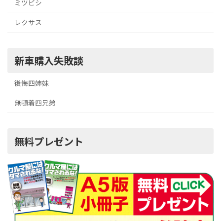
ミツビシ
レクサス
新車購入失敗談
後悔四姉妹
無頓着四兄弟
無料プレゼント