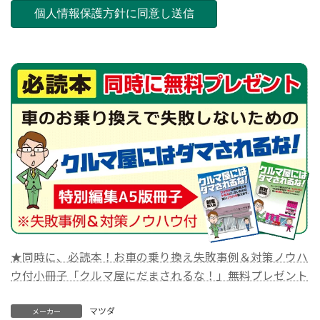
★同時に、必読本！お車の乗り換え失敗事例＆対策ノウハ
ウ付小冊子「クルマ屋にだまされるな！」無料プレゼント
マツダ
メーカー