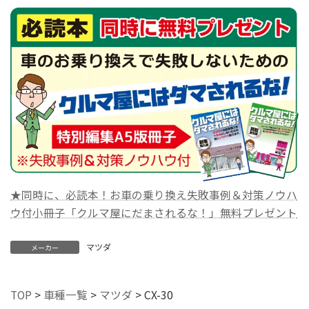
★同時に、必読本！お車の乗り換え失敗事例＆対策ノウハ
ウ付小冊子「クルマ屋にだまされるな！」無料プレゼント
マツダ
メーカー
TOP
>
車種一覧
>
マツダ
>
CX-30