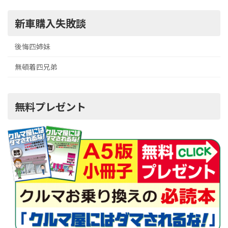
新車購入失敗談
後悔四姉妹
無頓着四兄弟
無料プレゼント