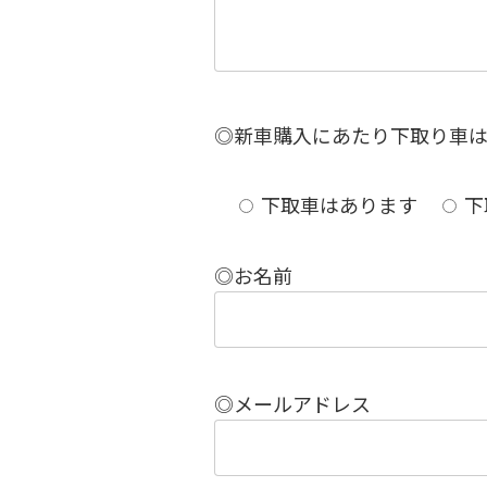
◎新車購入にあたり下取り車
下取車はあります
下
◎お名前
◎メールアドレス