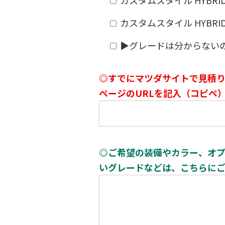
カスタムスタイル HYBRID X
▶グレードは分からない
◎すでにマツダサイトで見積
ページのURLを記入（コピペ
◎ご希望の装備やカラー、オ
いグレードなどは、こちらに