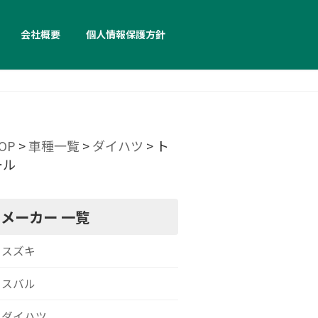
会社概要
個人情報保護方針
OP
>
車種一覧
>
ダイハツ
>
ト
ール
メーカー 一覧
スズキ
スバル
ダイハツ