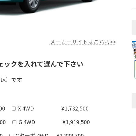
メーカーサイトはこちら>>
ェックを入れて選んで下さい
税込）です
0
X 4WD ¥1,732,500
0
G 4WD ¥1,919,500
0
Gターボ 4WD ¥1,888,700