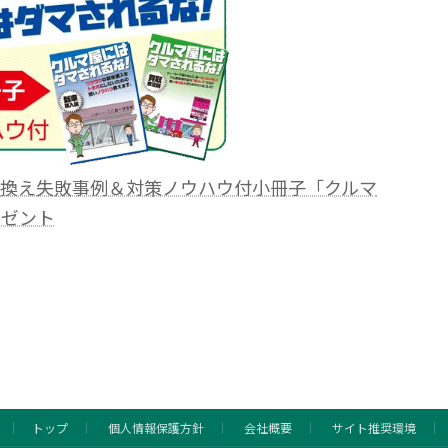
り換え失敗事例＆対策ノウハウ付小冊子「クルマ
レゼント
トップ
個人情報保護方針
会社概要
サイト推奨環境