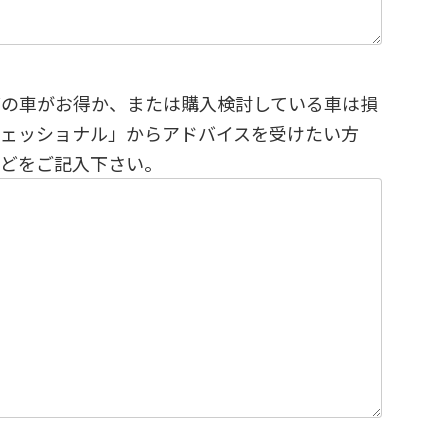
どの車がお得か、または購入検討している車は損
フェッショナル」からアドバイスを受けたい方
などをご記入下さい。