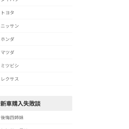
トヨタ
ニッサン
ホンダ
マツダ
ミツビシ
レクサス
新車購入失敗談
後悔四姉妹