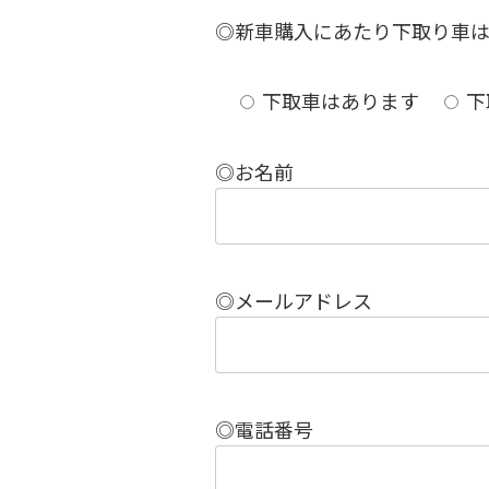
◎新車購入にあたり下取り車
下取車はあります
下
◎お名前
◎メールアドレス
◎電話番号