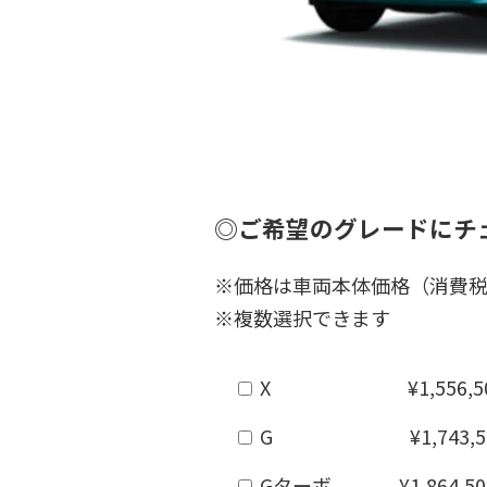
◎ご希望のグレードにチ
※価格は車両本体価格（消費
※複数選択できます
X ¥1,556,50
G ¥1,743,50
Gターボ ¥1,864,50