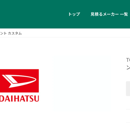
トップ
見積るメーカー 一覧
ント カスタム
T