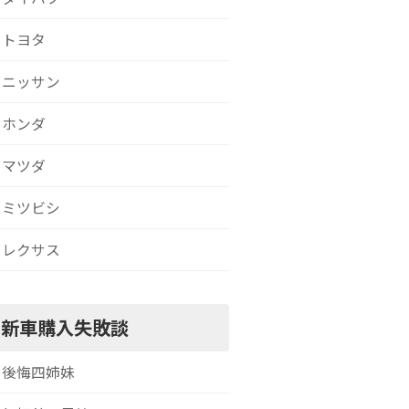
トヨタ
ニッサン
ホンダ
マツダ
ミツビシ
レクサス
新車購入失敗談
後悔四姉妹