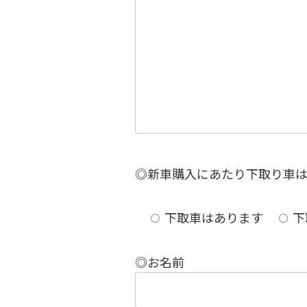
◎新車購入にあたり下取り車
下取車はあります
下
◎お名前