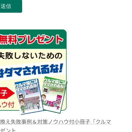
り換え失敗事例＆対策ノウハウ付小冊子「クルマ
レゼント