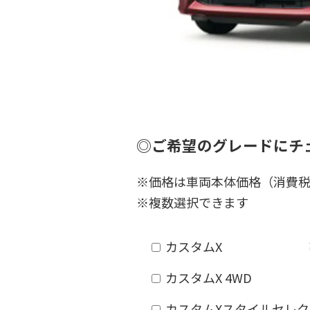
◎ご希望のグレードにチ
※価格は車両本体価格（消費
※複数選択できます
カスタムX ¥1,72
カスタムX 4WD ¥1,
カスタムXスタイルセレクシ