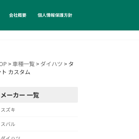
会社概要
個人情報保護方針
OP
>
車種一覧
>
ダイハツ
>
タ
ント カスタム
メーカー 一覧
スズキ
スバル
ダイハツ