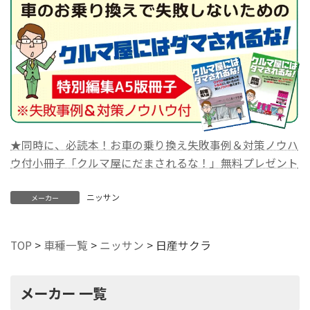
★同時に、必読本！お車の乗り換え失敗事例＆対策ノウハ
ウ付小冊子「クルマ屋にだまされるな！」無料プレゼント
ニッサン
メーカー
TOP
>
車種一覧
>
ニッサン
>
日産サクラ
メーカー 一覧