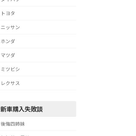
トヨタ
ニッサン
ホンダ
マツダ
ミツビシ
レクサス
新車購入失敗談
後悔四姉妹