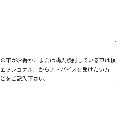
どの車がお得か、または購入検討している車は損
フェッショナル」からアドバイスを受けたい方
などをご記入下さい。