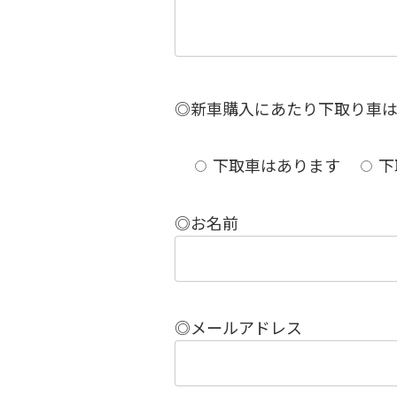
◎新車購入にあたり下取り車
下取車はあります
下
◎お名前
◎メールアドレス