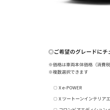
◎ご希望のグレードにチ
※価格は車両本体価格（消費
※複数選択できます
X e-POWER 
X ツートーンインテリアエディ
コロンビアエディション e-PO