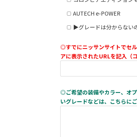
AUTECH e-POW
▶グレードは分からない
◎すでにニッサンサイトでセ
アに表示されたURLを記入（
◎ご希望の装備やカラー、オ
いグレードなどは、こちらに