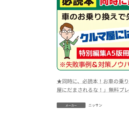
★同時に、必読本！お車の乗
屋にだまされるな！」無料プ
ニッサン
メーカー