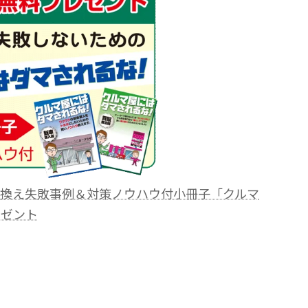
り換え失敗事例＆対策ノウハウ付小冊子「クルマ
レゼント