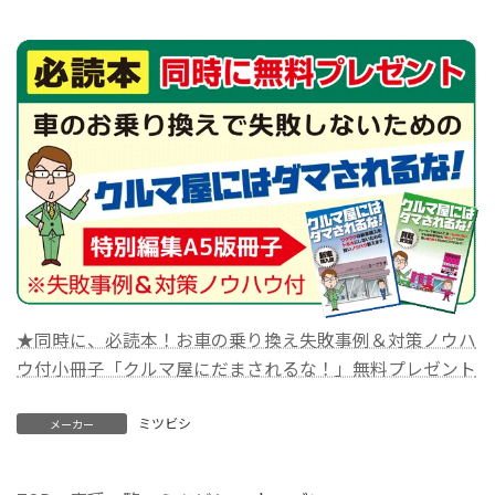
★同時に、必読本！お車の乗り換え失敗事例＆対策ノウハ
ウ付小冊子「クルマ屋にだまされるな！」無料プレゼント
ミツビシ
メーカー