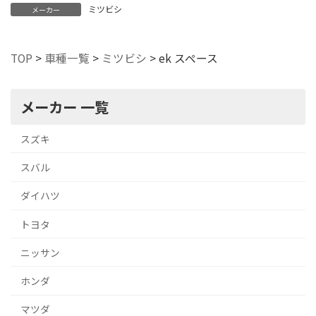
ミツビシ
メーカー
TOP
>
車種一覧
>
ミツビシ
>
ek スペース
メーカー 一覧
スズキ
スバル
ダイハツ
トヨタ
ニッサン
ホンダ
マツダ