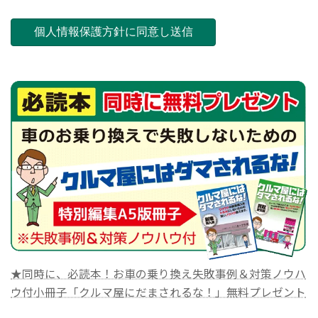
★同時に、必読本！お車の乗り換え失敗事例＆対策ノウハ
ウ付小冊子「クルマ屋にだまされるな！」無料プレゼント