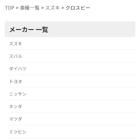
TOP
>
車種一覧
>
スズキ
>
クロスビー
メーカー 一覧
スズキ
スバル
ダイハツ
トヨタ
ニッサン
ホンダ
マツダ
ミツビシ