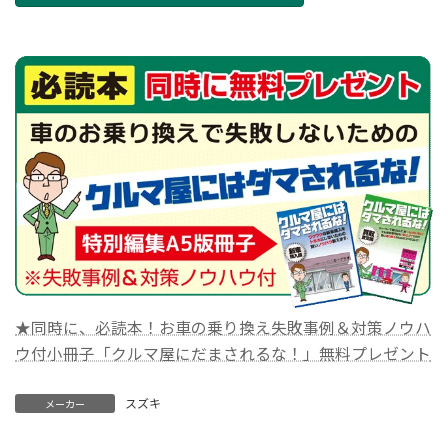
★同時に、必読本！お車の乗り換え失敗事例＆対策ノウハ
ウ付小冊子「クルマ屋にだまされるな！」無料プレゼント
スズキ
メーカー