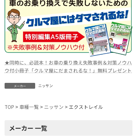
★同時に、必読本！お車の乗り換え失敗事例＆対策ノウハ
ウ付小冊子「クルマ屋にだまされるな！」無料プレゼント
ニッサン
メーカー
TOP
>
車種一覧
>
ニッサン
>
エクストレイル
メーカー 一覧