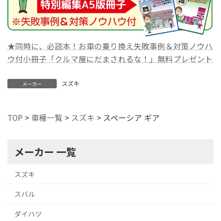
★同時に、必読本！お車の乗り換え失敗事例＆対策ノウハ
ウ付小冊子「クルマ屋にだまされるな！」無料プレゼント
スズキ
メーカー
TOP
>
車種一覧
>
スズキ
>
スペーシア ギア
メーカー 一覧
スズキ
スバル
ダイハツ