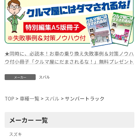
★同時に、必読本！お車の乗り換え失敗事例＆対策ノウハ
ウ付小冊子「クルマ屋にだまされるな！」無料プレゼント
スバル
メーカー
TOP
>
車種一覧
>
スバル
>
サンバートラック
メーカー 一覧
スズキ