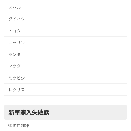
スバル
ダイハツ
トヨタ
ニッサン
ホンダ
マツダ
ミツビシ
レクサス
新車購入失敗談
後悔四姉妹