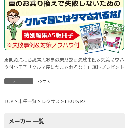
★同時に、必読本！お車の乗り換え失敗事例＆対策ノウハ
ウ付小冊子「クルマ屋にだまされるな！」無料プレゼント
レクサス
メーカー
TOP
>
車種一覧
>
レクサス
>
LEXUS RZ
メーカー 一覧