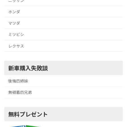
ニッサン
ホンダ
マツダ
ミツビシ
レクサス
新車購入失敗談
後悔四姉妹
無頓着四兄弟
無料プレゼント