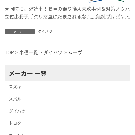
★同時に、必読本！お車の乗り換え失敗事例＆対策ノウハ
ウ付小冊子「クルマ屋にだまされるな！」無料プレゼント
ダイハツ
メーカー
TOP
>
車種一覧
>
ダイハツ
>
ムーヴ
メーカー 一覧
スズキ
スバル
ダイハツ
トヨタ