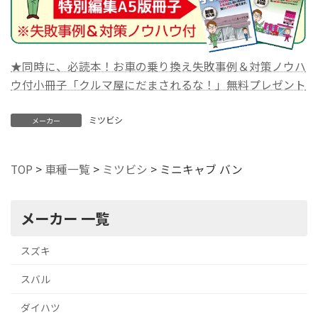
★同時に、必読本！お車の乗り換え失敗事例＆対策ノウハ
ウ付小冊子「クルマ屋にだまされるな！」無料プレゼント
ミツビシ
メーカー
TOP
>
車種一覧
>
ミツビシ
>
ミニキャブ バン
メーカー 一覧
スズキ
スバル
ダイハツ