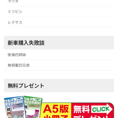
マツダ
ミツビシ
レクサス
新車購入失敗談
後悔四姉妹
無頓着四兄弟
無料プレゼント