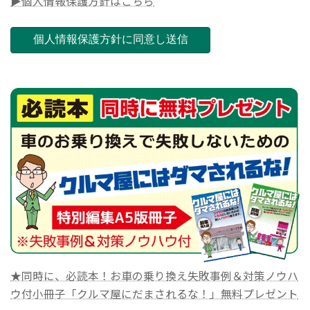
▶個人情報保護方針はこちら
★同時に、必読本！お車の乗り換え失敗事例＆対策ノウハ
ウ付小冊子「クルマ屋にだまされるな！」無料プレゼント