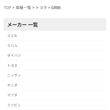
TOP
>
車種一覧
>
トヨタ
>
GR86
メーカー 一覧
スズキ
スバル
ダイハツ
トヨタ
ニッサン
ホンダ
マツダ
ミツビシ