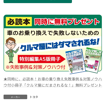
★同時に、必読本！お車の乗り換え失敗事例＆対策ノウハ
ウ付小冊子「クルマ屋にだまされるな！」無料プレゼント
トヨタ
メーカー