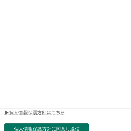
◎メールアドレス
◎電話番号
◎郵便番号（ご担当店舗を決めさせて頂きます）
▶個人情報保護方針はこちら