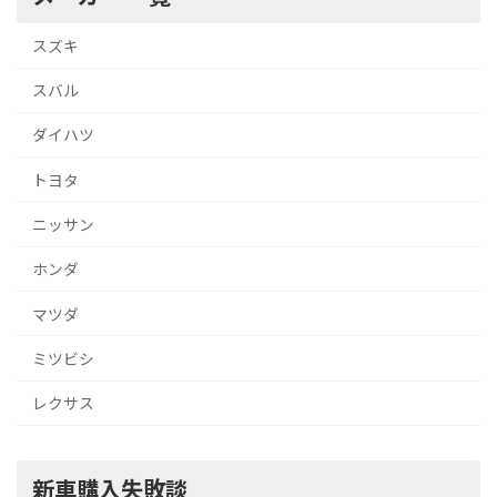
スズキ
スバル
ダイハツ
トヨタ
ニッサン
ホンダ
マツダ
ミツビシ
レクサス
新車購入失敗談