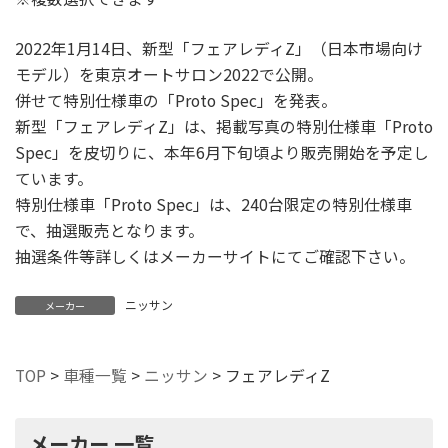
2022年1月14日、新型「フェアレディZ」（日本市場向け
モデル）を東京オートサロン2022で公開。
併せて特別仕様車の「Proto Spec」を発表。
新型「フェアレディZ」は、掲載写真の特別仕様車「Proto
Spec」を皮切りに、本年6月下旬頃より販売開始を予定し
ています。
特別仕様車「Proto Spec」は、
240
台限定
の
特別仕様車
で、
抽選販売となります。
抽選条件等詳しくはメーカーサイトにてご確認下さい。
ニッサン
メーカー
TOP
>
車種一覧
>
ニッサン
>
フェアレディZ
メーカー 一覧