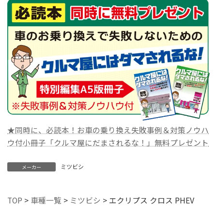
★同時に、必読本！お車の乗り換え失敗事例＆対策ノウハ
ウ付小冊子「クルマ屋にだまされるな！」無料プレゼント
ミツビシ
メーカー
TOP
>
車種一覧
>
ミツビシ
>
エクリプス クロス PHEV