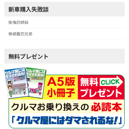
新車購入失敗談
後悔四姉妹
無頓着四兄弟
無料プレゼント