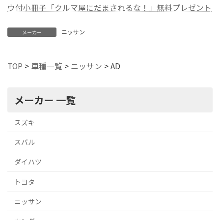
ウ付小冊子「クルマ屋にだまされるな！」無料プレゼント
ニッサン
メーカー
TOP
>
車種一覧
>
ニッサン
>
AD
メーカー 一覧
スズキ
スバル
ダイハツ
トヨタ
ニッサン