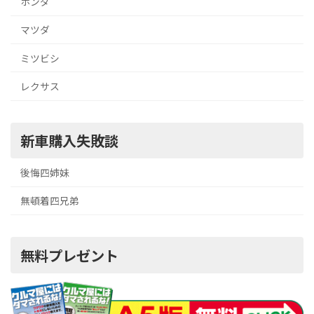
ホンダ
マツダ
ミツビシ
レクサス
新車購入失敗談
後悔四姉妹
無頓着四兄弟
無料プレゼント