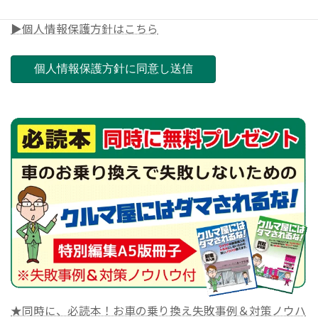
▶個人情報保護方針はこちら
★同時に、必読本！お車の乗り換え失敗事例＆対策ノウハ